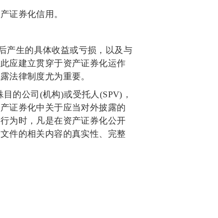
产证券化信用。
后产生的具体收益或亏损，以及与
因此应建立贯穿于资产证券化运作
披露法律制度尤为重要。
殊目的公司
(
机构
)
或受托人
(SPV)
，
资产证券化中关于应当对外披露的
的行为时，凡是在资产证券化公开
的文件的相关内容的真实性、完整