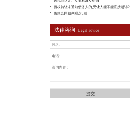
逃税罪认定、立案标准及处罚
债权转让未通知债务人的,受让人能不能直接起诉?
借款合同裁判观点3则
法律咨询
Legal advice