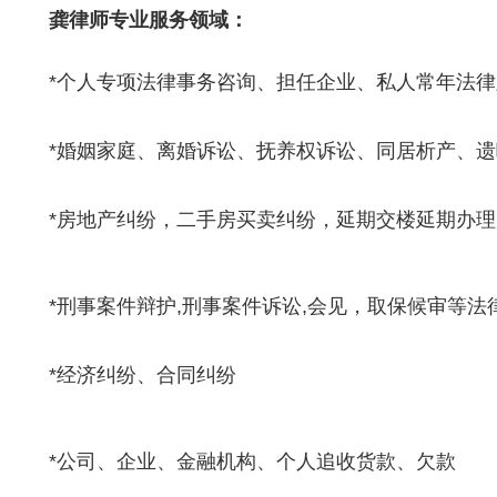
龚律师专业服务领域：
*个人专项法律事务咨询、担任企业、私人常年法律
*婚姻家庭、离婚诉讼、抚养权诉讼、同居析产、
*房地产纠纷，二手房买卖纠纷，延期交楼延期办
*刑事案件辩护,刑事案件诉讼,会见，取保候审等
*经济纠纷、合同纠纷
*公司、企业、金融机构、个人追收货款、欠款