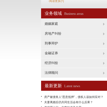
-阅读更多[+]
业务领域
Business areas
婚姻家庭
房地产纠纷
刑事辩护
金融证券
经济纠纷
法律顾问
最新更新
Latest news
房产被债务人“恶意抵押”，债权人该如何应对？
夫妻离婚后仍共同生活会有什么后果？