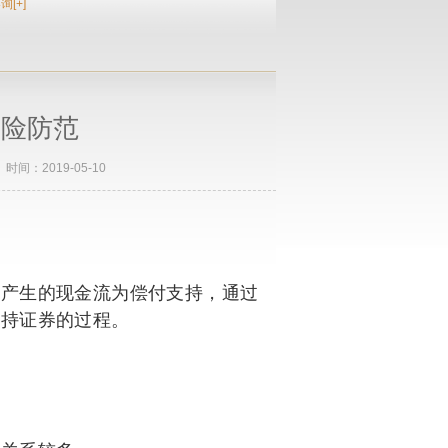
询[+]
风险防范
：2019-05-10
产生的现金流为偿付支持，通过
支持证券的过程。