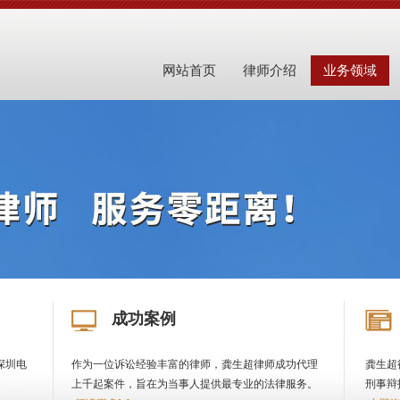
网站首页
律师介绍
业务领域
成功案例
深圳电
作为一位诉讼经验丰富的律师，龚生超律师成功代理
龚生超
上千起案件，旨在为当事人提供最专业的法律服务。
刑事辩