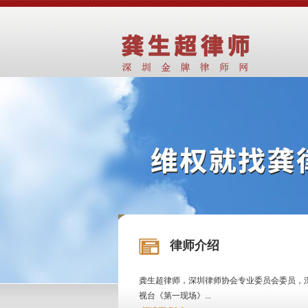
律师介绍
龚生超律师，深圳律师协会专业委员会委员，
视台《第一现场》...