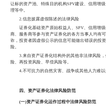
让标的资产池、特殊目的机构
SPV
建设、信用增级
理等中。
2.
信息披露虚假陈述的法律风险
证券化基础资产原始权益人、
SPV
、信用增级
商、服务商等参与资产证券化的各方当事人均有
诈，投资者因虚假公示的信息可能做出错误的投
险。
3.
来自资产证券化结构外的其他非法律风险，
险、再投资风险、早偿风险等。
4.
不可抗力的自然灾害、战争或其他人力难以
四、资产证券化法律风险防范
(
一
)
资产证券化运作过程中法律风险防范