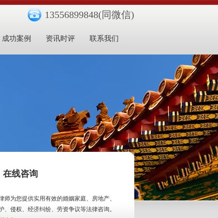
13556899848(同微信)
成功案例
资讯时评
联系我们
在线咨询
律师为您提供实用有效的婚姻家庭、房地产、
护、侵权、经济纠纷、劳资争议等法律咨询。