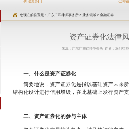
-阅读更多[+]
-立即咨
您现在的位置是：
广东广和律师事务所
>
业务领域
>
金融证券
资产证券化法律
来源：广东广和律师事务所 作者：深圳律师 时间
一、什么是资产证券化
简要地说，资产证券化是指以基础资产未来所
结构化设计进行信用增级，在此基础上发行资产
二、资产证券化的参与主体