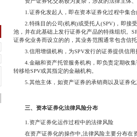
资产证券化交易较为复杂，涉及的法律主体、
1.
证券化发起人，即在资本证券化过程中集合
2.
特殊目的公司
(
机构
)
或受托人
(SPV)
，即接
池，并在此基础上发行证券化产品的特殊组织。
S
证券化业务而设立的的，其业务范围通常包含信
3.
信用增级机构，为
SPV
发行的证券提供信用
4.
金融和资产托管服务机构，即负责定期收集
转移给
SPV
或其指定的金融机构。
5.
其他主体，如资产证券的承销商以及证券化
三、资本证券化法律风险分布
1.
资产证券化运作过程中的法律风险
在资产证券化的操作中
,
法律风险主要分布在