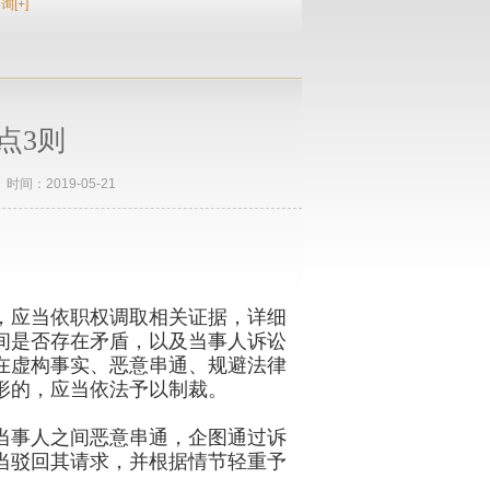
询[+]
点3则
：2019-05-21
，应当依职权调取相关证据，详细
间是否存在矛盾，以及当事人诉讼
在虚构事实、恶意串通、规避法律
形的，应当依法予以制裁。
当事人之间恶意串通，企图通过诉
当驳回其请求，并根据情节轻重予