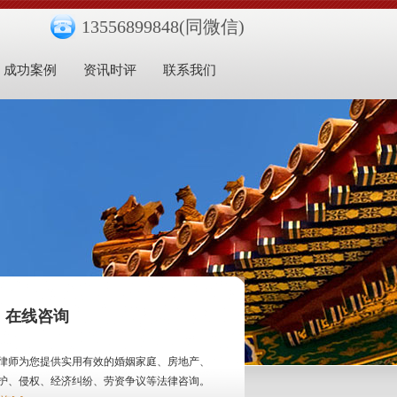
13556899848(同微信)
成功案例
资讯时评
联系我们
在线咨询
律师为您提供实用有效的婚姻家庭、房地产、
护、侵权、经济纠纷、劳资争议等法律咨询。