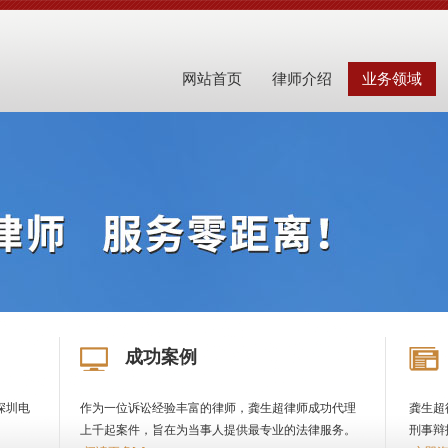
网站首页
律师介绍
业务领域
成功案例
深圳电
作为一位诉讼经验丰富的律师，龚生超律师成功代理
龚生超
上千起案件，旨在为当事人提供最专业的法律服务。
刑事辩