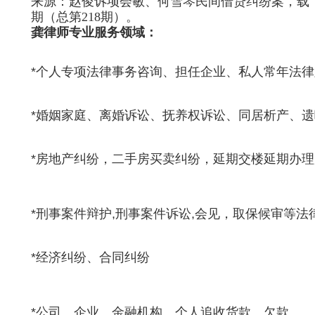
来源：
赵俊诉项会敏、何雪琴民间借贷纠纷案，载《最
期（总第218期）。
龚律师专业服务领域：
*个人专项法律事务咨询、担任企业、私人常年法律
*婚姻家庭、离婚诉讼、抚养权诉讼、同居析产、
*房地产纠纷，二手房买卖纠纷，延期交楼延期办
*刑事案件辩护,刑事案件诉讼,会见，取保候审等
*经济纠纷、合同纠纷
*公司、企业、金融机构、个人追收货款、欠款