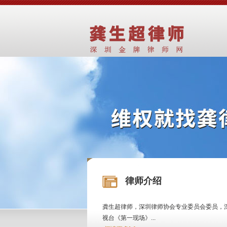
律师介绍
龚生超律师，深圳律师协会专业委员会委员，
视台《第一现场》...