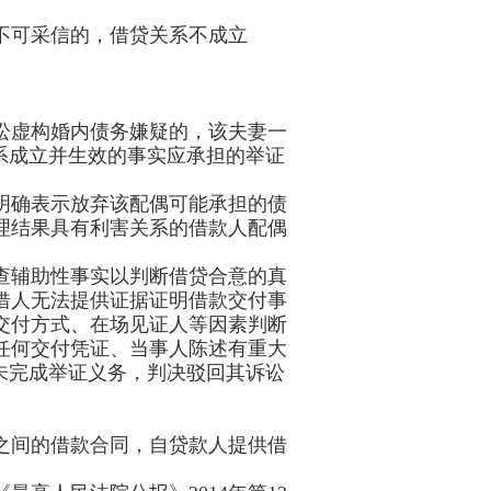
不可采信的，借贷关系不成立
讼虚构婚内债务嫌疑的，该夫妻一
系成立并生效的事实应承担的举证
明确表示放弃该配偶可能承担的债
理结果具有利害关系的借款人配偶
查辅助性事实以判断借贷合意的真
借人无法提供证据证明借款交付事
交付方式、在场见证人等因素判断
任何交付凭证、当事人陈述有重大
未完成举证义务，判决驳回其诉讼
之间的借款合同，自贷款人提供借