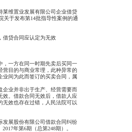
特莱维置业发展有限公司企业借贷
民法院关于发布第14批指导性案例的通
，借贷合同应认定为无效
中，一方在同一时期先卖后买同一
经营目的与商业常理，此种异常的
企业间为此而签订的买卖合同，属
。
盘企业并非出于生产、经营需要而
无效。借款合同无效后，借款人应
的无效也存在过错，人民法院可以
际发展股份有限公司借款合同纠纷
2017年第6期（总第248期）。