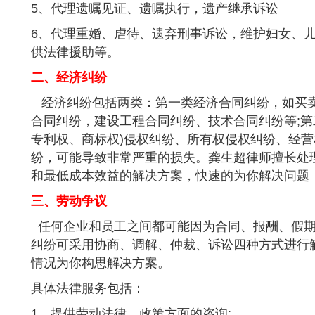
5、代理遗嘱见证、遗嘱执行，遗产继承诉讼
6、代理重婚、虐待、遗弃刑事诉讼，维护妇女、
供法律援助等。
二、经济纠纷
经济纠纷包括两类：第一类经济合同纠纷，如买
合同纠纷，建设工程合同纠纷、技术合同纠纷等;第
专利权、商标权)侵权纠纷、所有权侵权纠纷、经营
纷，可能导致非常严重的损失。龚生超律师擅长处
和最低成本效益的解决方案，快速的为你解决问题
三、劳动争议
任何企业和员工之间都可能因为合同、报酬、假期
纠纷可采用协商、调解、仲裁、诉讼四种方式进行
情况为你构思解决方案。
具体法律服务包括：
1、提供劳动法律、政策方面的咨询;