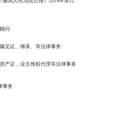
高人民法院公报》2014年第12
顾问
遗嘱见证、继承、等法律事务
理房产证，业主维权代理等法律事务
法律事务