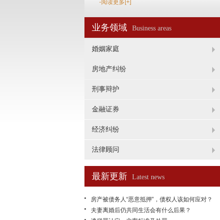
-阅读更多[+]
业务领域
Business areas
婚姻家庭
房地产纠纷
刑事辩护
金融证券
经济纠纷
法律顾问
最新更新
Latest news
房产被债务人“恶意抵押”，债权人该如何应对？
夫妻离婚后仍共同生活会有什么后果？