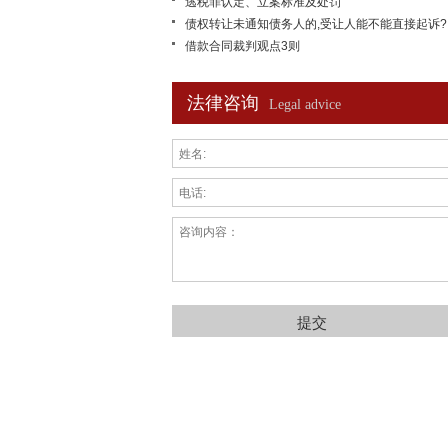
逃税罪认定、立案标准及处罚
债权转让未通知债务人的,受让人能不能直接起诉?
借款合同裁判观点3则
法律咨询
Legal advice