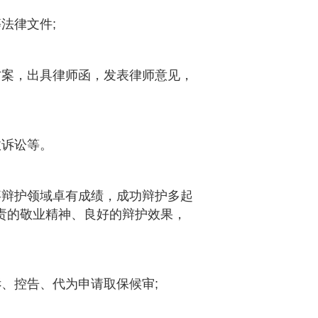
法律文件;
方案，出具律师函，发表律师意见，
政诉讼等。
辩护领域卓有成绩，成功辩护多起
责的敬业精神、良好的辩护效果，
、控告、代为申请取保候审;