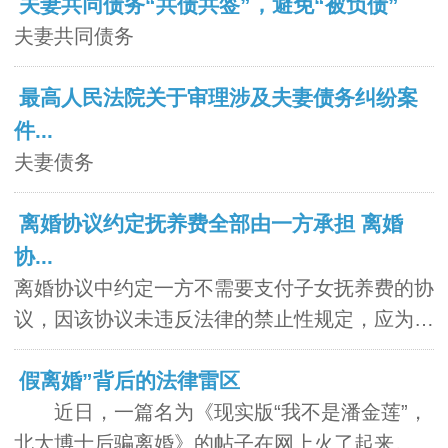
夫妻共同债务“共债共签”，避免“被负债”
夫妻共同债务
最高人民法院关于审理涉及夫妻债务纠纷案
件...
夫妻债务
离婚协议约定抚养费全部由一方承担 离婚
协...
离婚协议中约定一方不需要支付子女抚养费的协
议，因该协议未违反法律的禁止性规定，应为有
效民...
假离婚”背后的法律雷区
近日，一篇名为《现实版“我不是潘金莲”，
北大博士后骗离婚》的帖子在网上火了起来。发